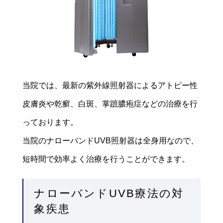
当院では、最新の紫外線照射器によるアトピー性
皮膚炎や乾癬、白斑、掌蹠膿疱症などの治療を行
っております。
当院のナローバンドUVB照射器は全身用なので、
短時間で効率よく治療を行うことができます。
ナローバンドUVB療法の対
象疾患