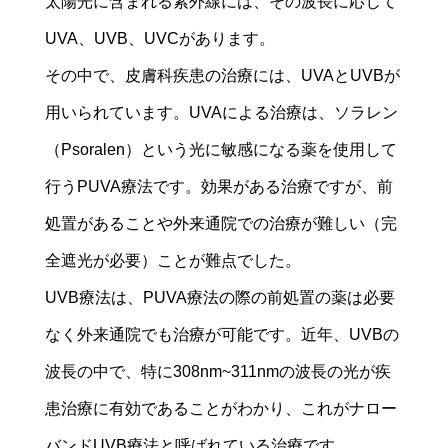
太陽光に含まれる紫外線には、その波長に応じて
UVA、UVB、UVCがあります。
その中で、皮膚科疾患の治療には、UVAとUVBが
用いられています。UVAによる治療は、ソラレン
（Psoralen）という光に敏感になる薬を使用して
行うPUVA療法です。効果がある治療ですが、前
処置があることや外来通院での治療が難しい（完
全遮光が必要）ことが難点でした。
UVB療法は、PUVA療法の際の前処置の薬は必要
なく外来通院でも治療が可能です。近年、UVBの
波長の中で、特に308nm~311nmの波長の光が疾
患治療に有効であることがわかり、これがナロー
バンドUVB療法と呼ばれている治療です。